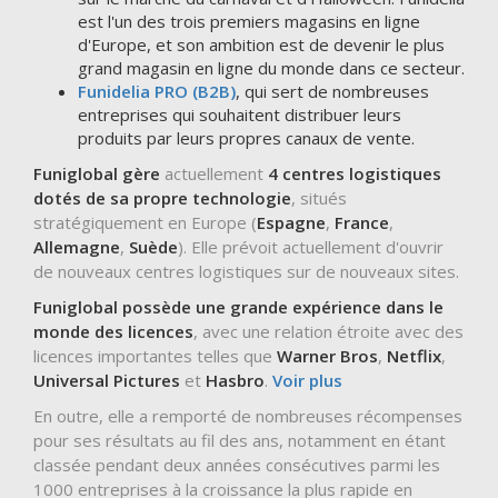
est l'un des trois premiers magasins en ligne
d'Europe, et son ambition est de devenir le plus
grand magasin en ligne du monde dans ce secteur.
Funidelia PRO (B2B)
, qui sert de nombreuses
entreprises qui souhaitent distribuer leurs
produits par leurs propres canaux de vente.
Funiglobal gère
actuellement
4 centres logistiques
dotés de sa propre technologie
, situés
stratégiquement en Europe (
Espagne
,
France
,
Allemagne
,
Suède
). Elle prévoit actuellement d'ouvrir
de nouveaux centres logistiques sur de nouveaux sites.
Funiglobal possède une grande expérience dans le
monde des licences
, avec une relation étroite avec des
licences importantes telles que
Warner Bros
,
Netflix
,
Universal Pictures
et
Hasbro
.
Voir plus
En outre, elle a remporté de nombreuses récompenses
pour ses résultats au fil des ans, notamment en étant
classée pendant deux années consécutives parmi les
1000 entreprises à la croissance la plus rapide en