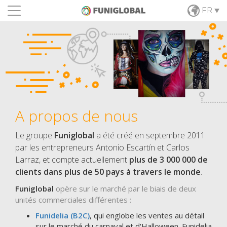
FR
A propos de nous
Le groupe
Funiglobal
a été créé en septembre 2011
par les entrepreneurs Antonio Escartín et Carlos
Larraz, et compte actuellement
plus de 3 000 000 de
clients dans plus de 50 pays à travers le monde
.
Funiglobal
opère sur le marché par le biais de deux
unités commerciales différentes :
Funidelia (B2C)
, qui englobe les ventes au détail
sur le marché du carnaval et d'Halloween. Funidelia